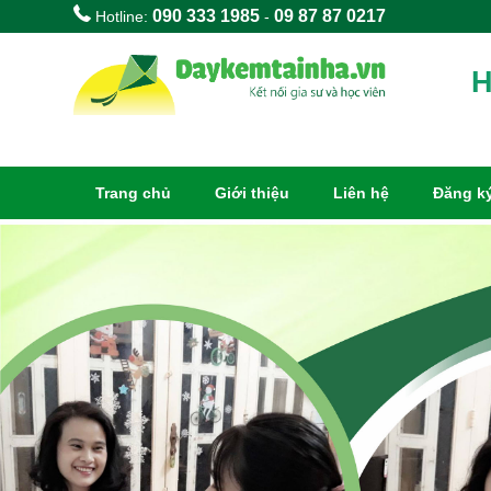
090 333 1985
09 87 87 0217
Hotline:
-
H
Trang chủ
Giới thiệu
Liên hệ
Đăng ký