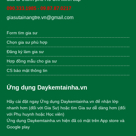
090.333.1985 - 09.87.87.0217
giasutainangtre.vn@gmail.com
Form tìm gia sư
Chọn gia sư phù hợp
Đăng ký làm gia sư
Hợp đồng mẫu
cho gia sư
CS bảo mật thông tin
Ứng dụng Daykemtainha.vn
Hãy cài đặt ngay Ứng dụng Daykemtainha.vn để nhận lớp
nhanh hơn (đối với Gia Sư) hoặc tìm Gia sư dễ dàng hơn (đối
với Phụ huynh hoặc Học viên)
Ứng dụng Daykemtainha.vn hiện đã có mặt trên App store và
Google play