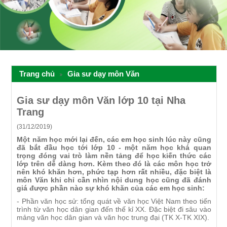
Trang chủ
Gia sư dạy môn Văn
Gia sư dạy môn Văn lớp 10 tại Nha
Trang
(31/12/2019)
Một năm học mới lại đến, các em học sinh lúc này cũng
đã bắt đầu học tới lớp 10 - một năm học khá quan
trọng đóng vai trò làm nền tảng để học kiến thức các
lớp trên dễ dàng hơn. Kèm theo đó là các môn học trở
nên khó khăn hơn, phức tạp hơn rất nhiều, đặc biệt là
môn Văn khi chỉ cần nhìn nội dung học cũng đã đánh
giá được phần nào sự khó khăn của các em học sinh:
- Phần văn học sử: tổng quát về văn học Việt Nam theo tiến
trình từ văn học dân gian đến thế kỉ XX. Đặc biệt đi sâu vào
mảng văn học dân gian và văn học trung đại (TK X-TK XIX).