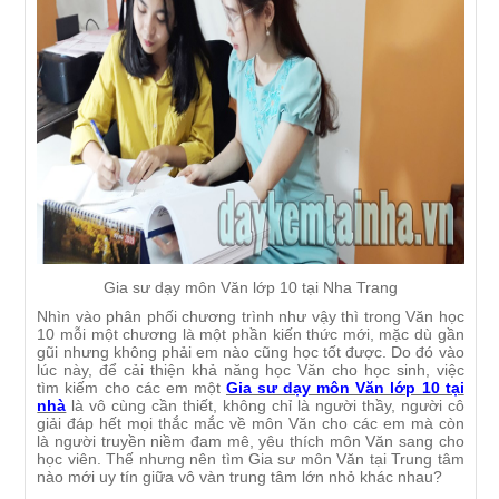
Gia sư dạy môn Văn lớp 10 tại Nha Trang
Nhìn vào phân phối chương trình như vậy thì trong Văn học
10 mỗi một chương là một phần kiến thức mới, mặc dù gần
gũi nhưng không phải em nào cũng học tốt được. Do đó vào
lúc này, để cải thiện khả năng học Văn cho học sinh, việc
tìm kiếm cho các em một
Gia sư dạy môn Văn lớp 10 tại
nhà
là vô cùng cần thiết, không chỉ là người thầy, người cô
giải đáp hết mọi thắc mắc về môn Văn cho các em mà còn
là người truyền niềm đam mê, yêu thích môn Văn sang cho
học viên. Thế nhưng nên tìm Gia sư môn Văn tại Trung tâm
nào mới uy tín giữa vô vàn trung tâm lớn nhỏ khác nhau?