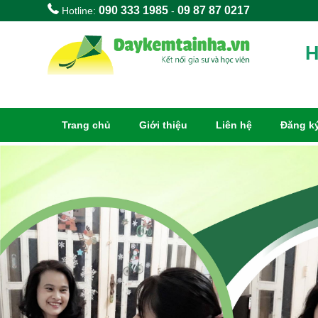
090 333 1985
09 87 87 0217
Hotline:
-
H
Trang chủ
Giới thiệu
Liên hệ
Đăng ký