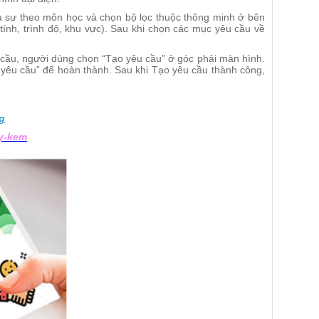
 sư theo môn học và chọn bộ lọc thuộc thông minh ở bên
tính, trình độ, khu vực). Sau khi chọn các mục yêu cầu về
cầu, người dùng chọn “Tạo yêu cầu” ở góc phải màn hình.
o yêu cầu” để hoàn thành. Sau khi Tạo yêu cầu thành công,
g
ay-kem