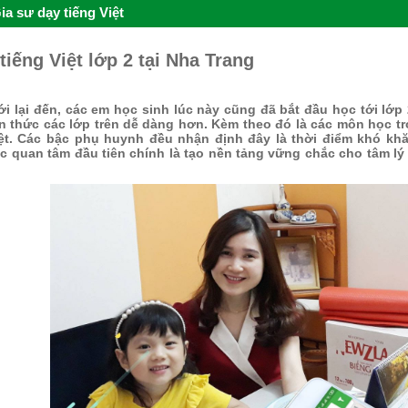
ia sư dạy tiếng Việt
tiếng Việt lớp 2 tại Nha Trang
 lại đến, các em học sinh lúc này cũng đã bắt đầu học tới lớp
n thức các lớp trên dễ dàng hơn. Kèm theo đó là các môn học tr
iệt. Các bậc phụ huynh đều nhận định đây là thời điểm khó khă
ệc quan tâm đầu tiên chính là tạo nền tảng vững chắc cho tâm lý