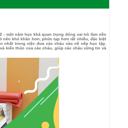
 2 - một năm học khá quan trọng đóng vai trò làm nền
ở nên khó khăn hơn, phức tạp hơn rất nhiều, đặc biệt
n nhất trong việc đưa các cháu vào nề nếp học tập.
 và kiến thức của các cháu, giúp các cháu vững tin và