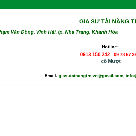
GIA SƯ TÀI NĂNG T
hạm Văn Đồng, Vĩnh Hải, tp. Nha Trang, Khánh Hòa
Hotline:
0913 150 242 -
09 78 57 3
cô Mượt
Email:
giasutainangtre.vn@gmail.com, info