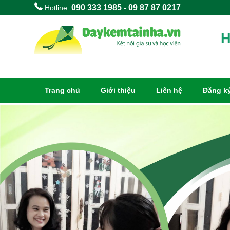
090 333 1985
09 87 87 0217
Hotline:
-
H
Trang chủ
Giới thiệu
Liên hệ
Đăng ký