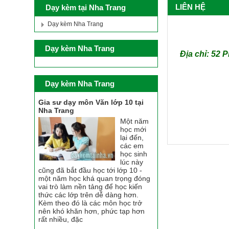
LIÊN HỆ
Dạy kèm tại Nha Trang
Dạy kèm Nha Trang
Dạy kèm Nha Trang
Địa chỉ:
52 P
Dạy kèm Nha Trang
Gia sư dạy môn Văn lớp 10 tại
Nha Trang
Một năm
học mới
lại đến,
các em
học sinh
lúc này
cũng đã bắt đầu học tới lớp 10 -
một năm học khá quan trọng đóng
vai trò làm nền tảng để học kiến
thức các lớp trên dễ dàng hơn.
Kèm theo đó là các môn học trở
nên khó khăn hơn, phức tạp hơn
rất nhiều, đặc