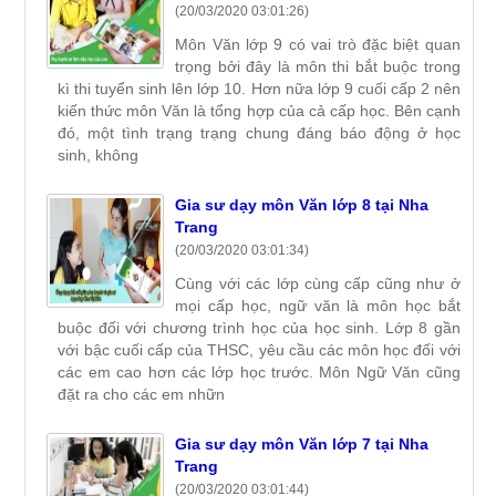
(20/03/2020 03:01:26)
Môn Văn lớp 9 có vai trò đặc biệt quan
trọng bởi đây là môn thi bắt buộc trong
kì thi tuyển sinh lên lớp 10. Hơn nữa lớp 9 cuối cấp 2 nên
kiến thức môn Văn là tổng hợp của cả cấp học. Bên cạnh
đó, một tình trạng trạng chung đáng báo động ở học
sinh, không
Gia sư dạy môn Văn lớp 8 tại Nha
Trang
(20/03/2020 03:01:34)
Cùng với các lớp cùng cấp cũng như ở
mọi cấp học, ngữ văn là môn học bắt
buộc đối với chương trình học của học sinh. Lớp 8 gần
với bậc cuối cấp của THSC, yêu cầu các môn học đối với
các em cao hơn các lớp học trước. Môn Ngữ Văn cũng
đặt ra cho các em nhữn
Gia sư dạy môn Văn lớp 7 tại Nha
Trang
(20/03/2020 03:01:44)