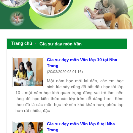
Trang chủ
Gia sư dạy môn Văn
Gia sư dạy môn Văn lớp 10 tại Nha
Trang
(20/03/2020 03:01:16)
Một năm học mới lại đến, các em học
sinh lúc này cũng đã bắt đầu học tới lớp
10 - một năm học khá quan trọng đóng vai trò làm nền
tảng để học kiến thức các lớp trên dễ dàng hơn. Kèm
theo đó là các môn học trở nên khó khăn hơn, phức tạp
hơn rất nhiều, đặc
Gia sư dạy môn Văn lớp 9 tại Nha
Trang