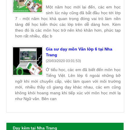
Một năm học mới lại đến, các em học
sinh lúc này cũng đã bắt đầu học tới lớp
7 - một năm học khá quan trọng đóng vai trò làm nền
tảng để học kiến thức các lớp trên dễ dàng hơn. Kèm
theo đó là các môn học trở nên khó khăn hơn, phức tạp
hơn rất nhiều, đặc b
Gia sư dạy môn Văn lớp 6 tại Nha
Trang
(20/03/2020 03:01:53)
Ở tiểu học, các em đã biết đến môn học
Tiếng Việt. Lên lớp 6 ngoài những bỡ
ngỡ khi mới chuyển cấp, việc làm quen với môi trường
mới, nhiều thầy cô giang dạy khác nhau, các em cũng
không khỏi hoang mang khi tiếp xúc với môn học mới lạ
như Ngữ văn. Bên cạn
Dạy kèm tại Nha Trang