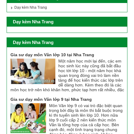
Dạy kèm Nha Trang
Dạy kèm Nha Trang
Dạy kèm Nha Trang
Gia sư dạy môn Văn lớp 10 tại Nha Trang
Một năm học mới lại đến, các em
học sinh lúc này cũng đã bắt đầu
học tới lớp 10 - một năm học khá
quan trọng đóng vai trò làm nền
tảng để học kiến thức các lớp trên
dễ dàng hơn. Kèm theo đó là các
môn học trở nên khó khăn hơn, phức tạp hơn rất nhiều, đặc
Gia sư dạy môn Văn lớp 9 tại Nha Trang
Môn Văn lớp 9 có vai trò đặc biệt quan
trọng bởi đây là môn thi bắt buộc trong
kì thi tuyển sinh lên lớp 10. Hơn nữa
lớp 9 cuối cấp 2 nên kiến thức môn
Văn là tổng hợp của cả cấp học. Bên
cạnh đó, một tình trạng trạng chung